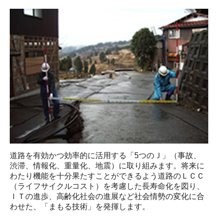
道路を有効かつ効率的に活⽤する「5つのＪ」（事故、
渋滞、情報化、重量化、地震）に取り組みます。将来に
わたり機能を⼗分果たすことができるよう道路のＬＣＣ
（ライフサイクルコスト）を考慮した⻑寿命化を図り、
ＩＴの進歩、⾼齢化社会の進展など社会情勢の変化に合
わせた、「まもる技術」を発揮します。