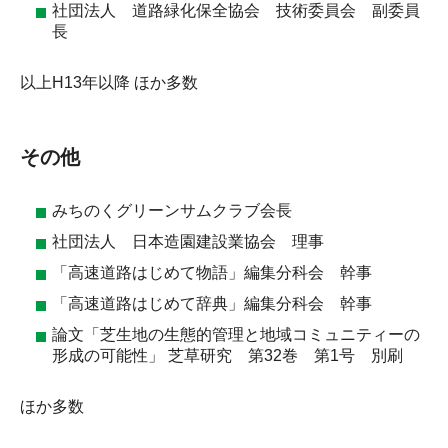
社団法人 道路緑化保全協会 技術委員会 副委員
長
以上H13年以降 ほか多数
その他
みちのくグリーンサムクラブ会長
社団法人 日本造園建設業協会 理事
「高速道路はじめて物語」編集分科会 幹事
「高速道路はじめて辞典」編集分科会 幹事
論文「芝生地の生態的管理と地域コミュニティーの
形成の可能性」 芝草研究 第32巻 第1号 別刷
ほか多数