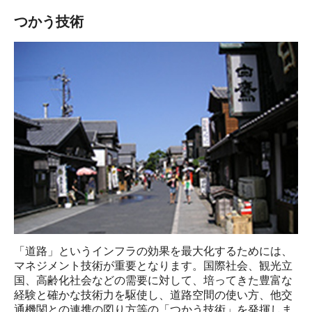
つかう技術
「道路」というインフラの効果を最大化するためには、
マネジメント技術が重要となります。国際社会、観光⽴
国、⾼齢化社会などの需要に対して、培ってきた豊富な
経験と確かな技術⼒を駆使し、道路空間の使い⽅、他交
通機関との連携の図り⽅等の「つかう技術」を発揮しま