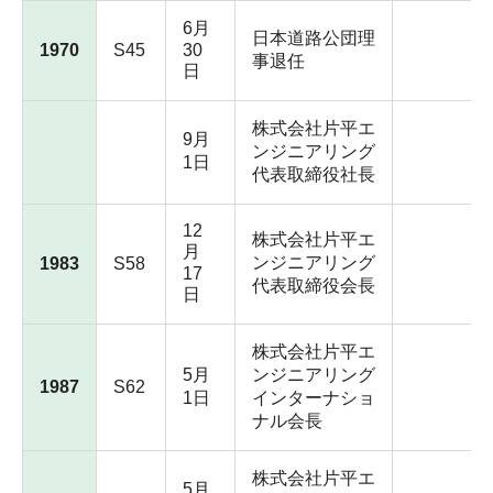
6月
日本道路公団理
1970
S45
30
事退任
日
株式会社片平エ
9月
ンジニアリング
1日
代表取締役社長
12
株式会社片平エ
月
ンジニアリング
1983
S58
17
代表取締役会長
日
株式会社片平エ
5月
ンジニアリング
1987
S62
1日
インターナショ
ナル会長
株式会社片平エ
5月