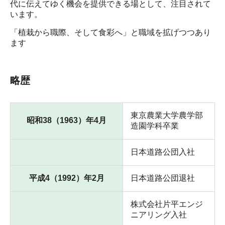
代に伝えてゆく機会を提供できる場として、注目されて
います。
「植栽から職際、そして食彩へ」と職域を拡げつつあり
ます
略歴
東京農業大学農学部
昭和38（1963）年4月
造園学科卒業
日本道路公団入社
平成4（1992）年2月
日本道路公団退社
株式会社片平エンジ
ニアリング入社