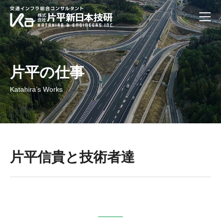
片平の仕事
Katahira’s Works
片平信貴と技術者達