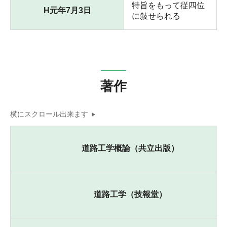
特旨をもって従四位
H元年7月3日
に敍せられる
著作
道路工学概論（共立出版）
道路工学（技報堂）