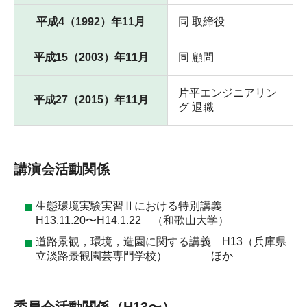
平成4（1992）年11月
同 取締役
平成15（2003）年11月
同 顧問
片平エンジニアリン
平成27（2015）年11月
グ 退職
講演会活動関係
生態環境実験実習Ⅱにおける特別講義
H13.11.20〜H14.1.22 （和歌山大学）
道路景観，環境，造園に関する講義 H13（兵庫県
立淡路景観園芸専門学校） ほか
委員会活動関係（H13〜）