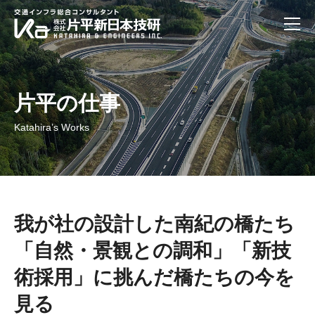
片平の仕事
Katahira’s Works
我が社の設計した南紀の橋たち
「自然・景観との調和」「新技
術採用」に挑んだ橋たちの今を
見る