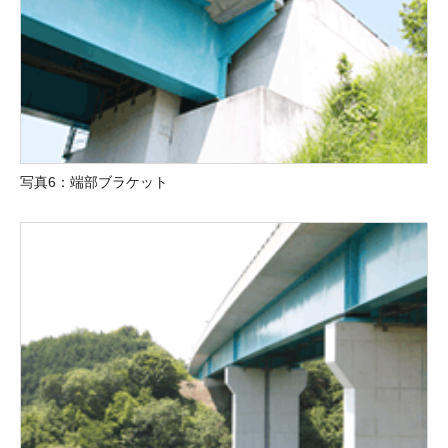
写真6：端部ブラケット