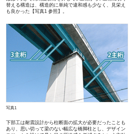
替える構造は、構造的に単純で違和感も少なく、見栄え
も良かった【写真1 参照】。
写真1
下部工は耐震設計から柱断面の拡大が必要だったことも
あり、思い切って梁のない幅広な橋脚柱とし、デザイン