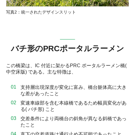
写真2：統一されたデザインスリット
バチ形のPRCポータルラーメン
この橋梁は、IC 付近に架かるPRC ポータルラーメン橋(
中空床版) である。主な特徴は、
支持層出現深度が変化に富み、橋台躯体高に大き
な差があったこと
変速車線部を含む本線橋であるため幅員変化があ
る( バチ形) こと
交差条件により両橋台の斜角が異なる斜橋であっ
たこと
直下の交差道路は通行止め不可能であったこと