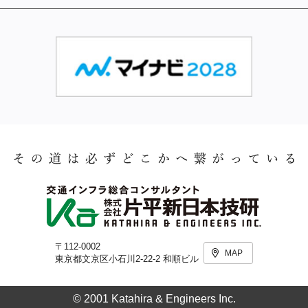
〒112-0002
MAP
東京都文京区小石川2-22-2 和順ビル
© 2001 Katahira & Engineers Inc.