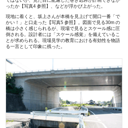
ではないか、見た目に配慮した巻き込みが計画できなか
ったか【写真4 参照】、などが浮かび上がった。
現地に着くと、坂上さんが本橋を見上げて開口一番「で
かい！」と口走った【写真5 参照】。図面で見る30m の
橋は小さく感じられるが、現場で見るとスケール感に圧
倒される。設計者には「スケール感覚」を備えているこ
とが求められる。現場見学の教育における有効性を物語
る一言として印象に残った。