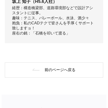
坂上 知子（H5.6入社）
経歴：構造橋梁部、道路環境部などで設計アシ
スタントに従事。
趣味：テニス、バレーボール、水泳、酒少々
抱負：私のCADテクで皆さんを手厚くサポート
致しますョ！
座右の銘：「石橋を叩いて渡る」
前のページへ戻る