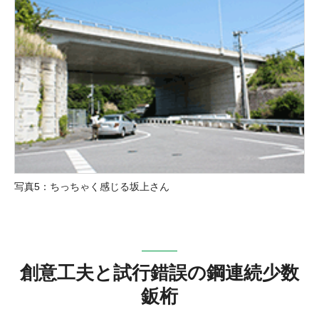
写真5：ちっちゃく感じる坂上さん
創意工夫と試行錯誤の鋼連続少数
鈑桁