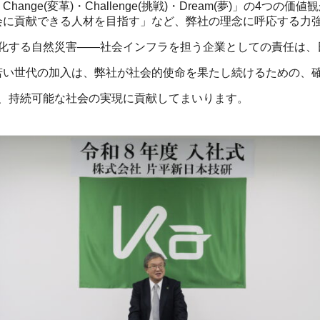
)・Change(変革)・Challenge(挑戦)・Dream(夢)」の
会に貢献できる人材を目指す」など、弊社の理念に呼応する力
化する自然災害——社会インフラを担う企業としての責任は、
若い世代の加入は、弊社が社会的使命を果たし続けるための、
、持続可能な社会の実現に貢献してまいります。