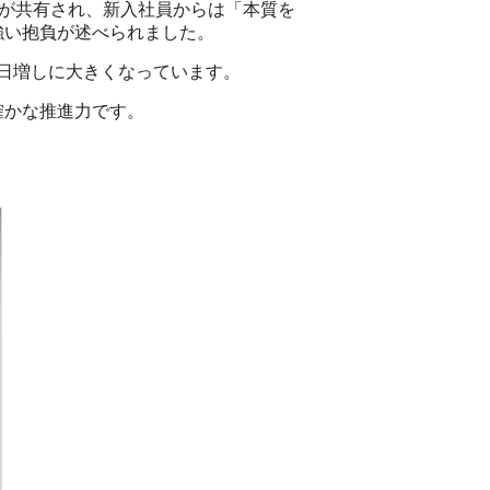
4つの価値観が共有され、新入社員からは「本質を
強い抱負が述べられました。
日増しに大きくなっています。
確かな推進力です。