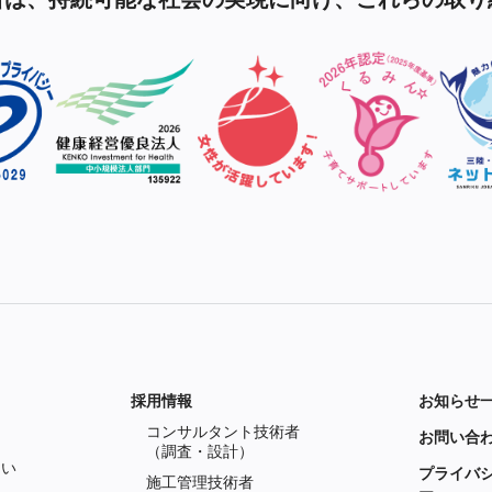
採用情報
お知らせ
コンサルタント技術者
お問い合
（調査・設計）
つい
プライバ
施工管理技術者