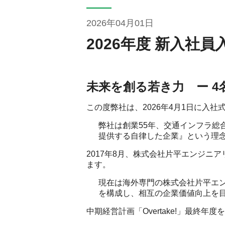
2026年04月01日
2026年度 新入社
未来を創る若き力 ー 
この度弊社は、2026年4月1日に入
弊社は創業55年、交通インフラ
提供する自律した企業』という理
2017年8月、株式会社片平エンジ
ます。
現在は海外専門の株式会社片平エ
を構成し、相互の企業価値向上を
中期経営計画「Overtake!」最