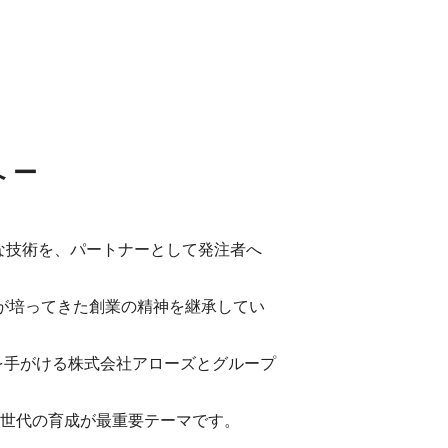
 ー
な技術を、パートナーとして発注者へ
社が培ってきた創業の精神を継承してい
を手がける株式会社アローズとグループ
、次世代の育成が最重要テーマです。