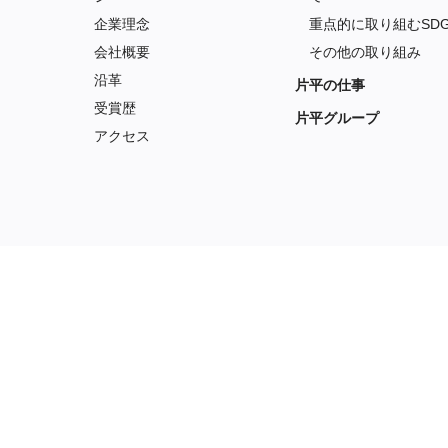
企業理念
重点的に取り組むSDG
会社概要
その他の取り組み
沿革
片平の仕事
受賞歴
片平グループ
アクセス