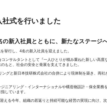
員入社式を行いました
4名の新入社員とともに、新たなステージへ
社式を挙行し、4名の新入社員を迎えました。
総合コンサルタントとして『一人ひとりが積み重ねた新しい高度
念のもと、社会の安全と発展を支えてきました。
ニアリングと新日本技研株式会社の合併により現体制を築き、両
ンジニアリング・インターナショナルや構造物設計・保全業務
目指しています。
終年度を迎える今年、組織の若返りと持続可能な経営の実現に向け