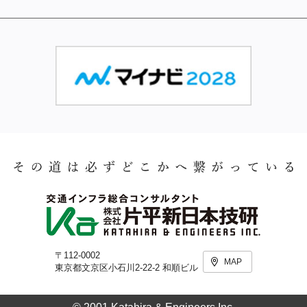
〒112-0002
MAP
東京都文京区小石川2-22-2 和順ビル